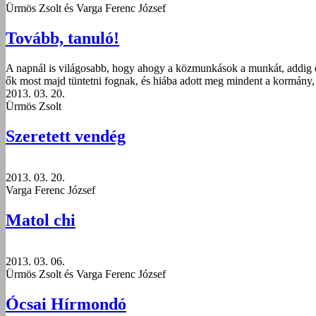
Ürmös Zsolt és Varga Ferenc József
Tovább, tanuló!
A napnál is világosabb, hogy ahogy a közmunkások a munkát, addig ez
ők most majd tüntetni fognak, és hiába adott meg mindent a kormány,
2013. 03. 20.
Ürmös Zsolt
Szeretett vendég
2013. 03. 20.
Varga Ferenc József
Matol chi
2013. 03. 06.
Ürmös Zsolt és Varga Ferenc József
Ócsai Hírmondó