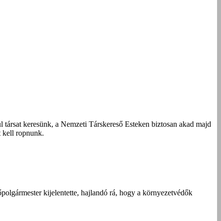
 társat keresünk, a Nemzeti Társkereső Esteken biztosan akad majd
t kell ropnunk.
polgármester kijelentette, hajlandó rá, hogy a környezetvédők