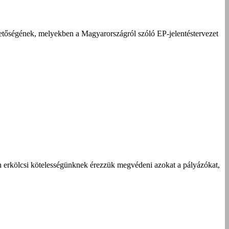
etőségének, melyekben a Magyarországról szóló EP-jelentéstervezet
n erkölcsi kötelességünknek érezzük megvédeni azokat a pályázókat,