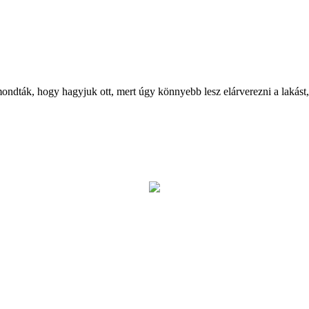
mondták, hogy hagyjuk ott, mert úgy könnyebb lesz elárverezni a lakást