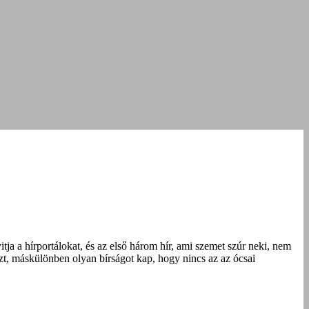
tja a hírportálokat, és az első három hír, ami szemet szúr neki, nem
 azt, máskülönben olyan bírságot kap, hogy nincs az az ócsai