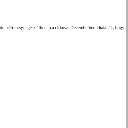
k azért megy egész álló nap a cirkusz. Decemberben kitalálták, hogy