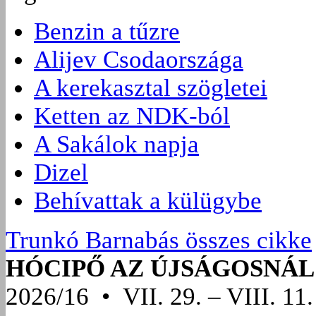
Benzin a tűzre
Alijev Csodaországa
A kerekasztal szögletei
Ketten az NDK-ból
A Sakálok napja
Dizel
Behívattak a külügybe
Trunkó Barnabás összes cikke
HÓCIPŐ AZ ÚJSÁGOSNÁL
2026/16 • VII. 29. – VIII. 11.