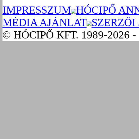
IMPRESSZUM
HÓCIPŐ AN
MÉDIA AJÁNLAT
SZERZŐI
© HÓCIPŐ KFT. 1989-2026