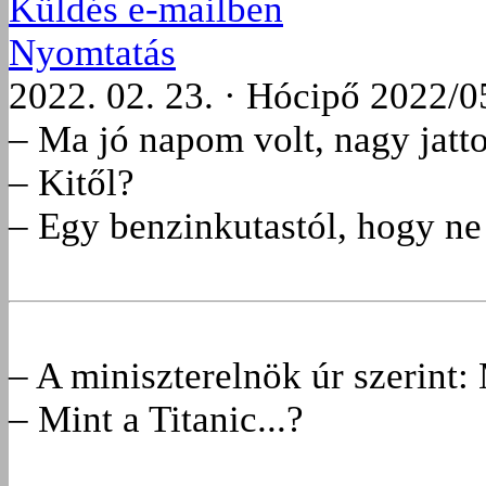
Küldés e-mailben
Nyomtatás
2022. 02. 23. · Hócipő 2022/0
– Ma jó napom volt, nagy jatt
– Kitől?
– Egy benzinkutastól, hogy ne 
– A miniszterelnök úr szerint:
– Mint a Titanic...?