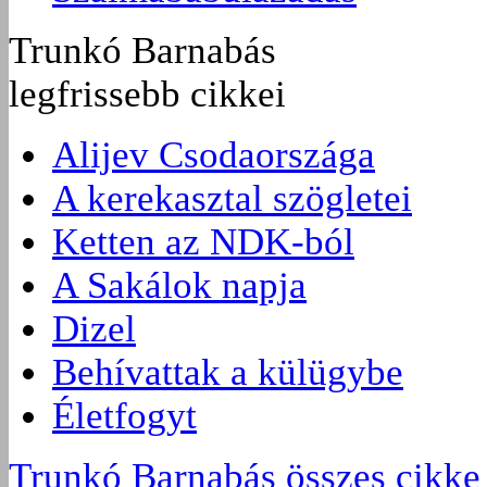
Trunkó Barnabás
legfrissebb cikkei
Alijev Csodaországa
A kerekasztal szögletei
Ketten az NDK-ból
A Sakálok napja
Dizel
Behívattak a külügybe
Életfogyt
Trunkó Barnabás összes cikke