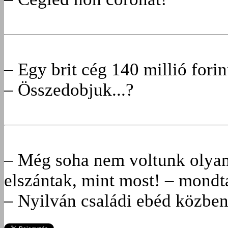
– Egy brit cég 140 millió forint
– Összedobjuk...?
– Még soha nem voltunk olyan 
elszántak, mint most! – mondt
– Nyilván családi ebéd közben