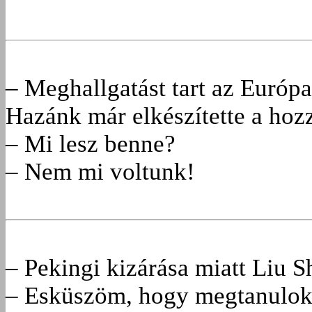
– Meghallgatást tart az Európ
Hazánk már elkészítette a hozz
– Mi lesz benne?
– Nem mi voltunk!
– Pekingi kizárása miatt Liu S
– Esküszöm, hogy megtanulok 