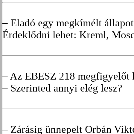
– Eladó egy megkímélt állapot
Érdeklődni lehet: Kreml, Mos
– Az EBESZ 218 megfigyelőt kü
– Szerinted annyi elég lesz?
– Zárásig ünnepelt Orbán Vikt