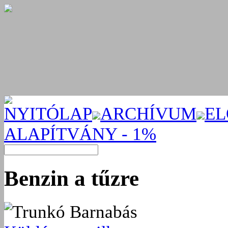
NYITÓLAP
ARCHÍVUM
EL
ALAPÍTVÁNY - 1%
Benzin a tűzre
Trunkó Barnabás