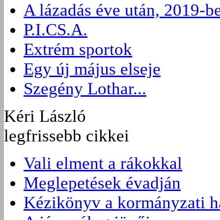
A lázadás éve után, 2019-b
P.I.CS.A.
Extrém sportok
Egy új május elseje
Szegény Lothar...
Kéri László
legfrissebb cikkei
Vali elment a rákokkal
Meglepetések évadján
Kézikönyv a kormányzati 