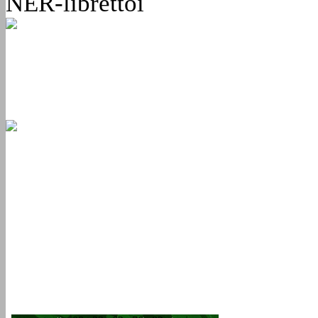
NER-librettói