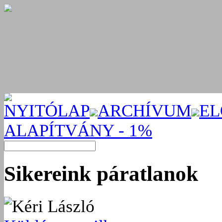
NYITÓLAP
ARCHÍVUM
EL
ALAPÍTVÁNY - 1%
Sikereink páratlanok
Kéri László