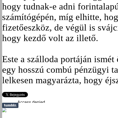
hogy tudnak-e adni forintalapú
számítógépén, míg elhitte, ho
fizetőeszköz, de végül is svájci
hogy kezdő volt az illető.
Este a szálloda portáján ismét
egy hosszú combú pénzügyi ta­
lelkesen magyarázta, hogy éjs