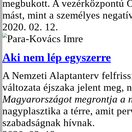
megbukott. A vezérközpontú O
mást, mint a személyes negat
2020. 02. 12.
Para-Kovács Imre
Aki nem lép egyszerre
A Nemzeti Alaptanterv felfrissít
változata éjszaka jelent meg, 
Magyarországot megrontja a n
nagyplasztika a térre, amit p
szabadságnak hívnak.