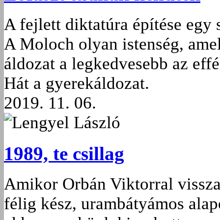
A fejlett diktatúra építése eg
A Moloch olyan istenség, amel
áldozat a legkedvesebb az eff
Hát a gyerekáldozat.
2019. 11. 06.
Lengyel László
1989, te csillag
Amikor Orbán Viktorral vissza
félig kész, urambátyámos alapo