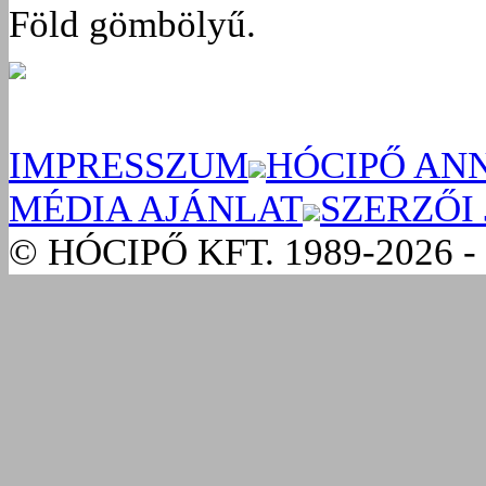
Föld gömbölyű.
IMPRESSZUM
HÓCIPŐ AN
MÉDIA AJÁNLAT
SZERZŐI
© HÓCIPŐ KFT. 1989-2026