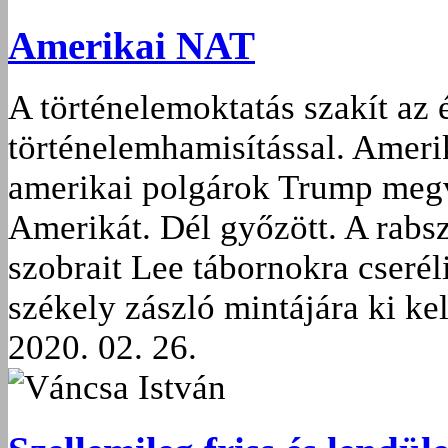
Amerikai NAT
A történelemoktatás szakít az é
történelemhamisítással. Ameri
amerikai polgárok Trump megv
Amerikát. Dél győzött. A rabsz
szobrait Lee tábornokra cserél
székely zászló mintájára ki kel
2020. 02. 26.
Váncsa István