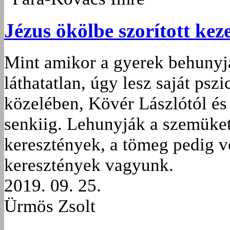
Jézus ökölbe szorított ke
Mint amikor a gyerek behunyja
láthatatlan, úgy lesz saját ps
közelében, Kövér Lászlótól és
senkiig. Lehunyják a szemüket
keresztények, a tömeg pedig v
keresztények vagyunk.
2019. 09. 25.
Ürmös Zsolt