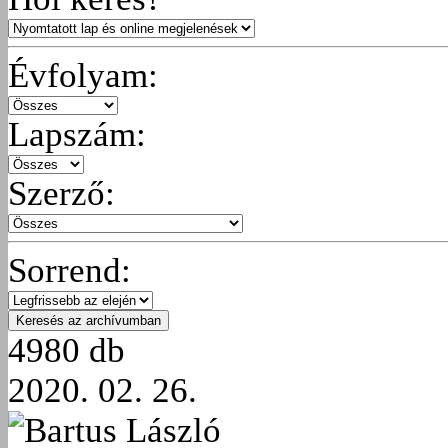
Évfolyam:
Lapszám:
Szerző:
Sorrend:
4980 db
2020. 02. 26.
Bartus László