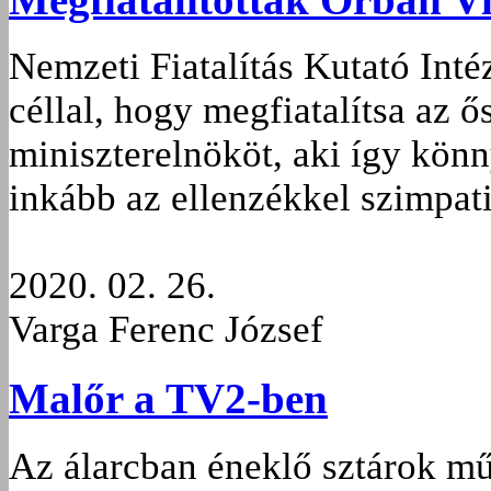
Nemzeti Fiatalítás Kutató Intéz
céllal, hogy megfiatalítsa az 
miniszterelnököt, aki így könn
inkább az ellenzékkel szimpati
2020. 02. 26.
Varga Ferenc József
Malőr a TV2-ben
Az álarcban éneklő sztárok műs