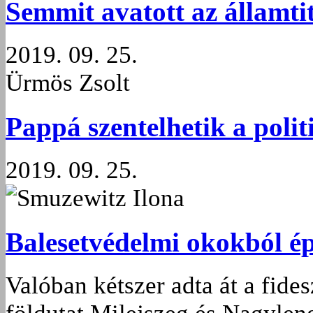
Semmit avatott az államti
2019. 09. 25.
Ürmös Zsolt
Pappá szentelhetik a poli
2019. 09. 25.
Smuzewitz Ilona
Balesetvédelmi okokból é
Valóban kétszer adta át a fide