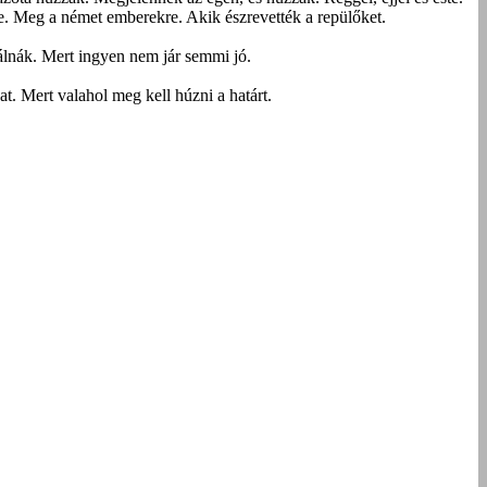
re. Meg a német emberekre. Akik észrevették a repülőket.
lnák. Mert ingyen nem jár semmi jó.
. Mert valahol meg kell húzni a határt.