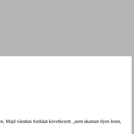
n. Majd váratlan fordulat következett: „nem akartam ilyen lenni,