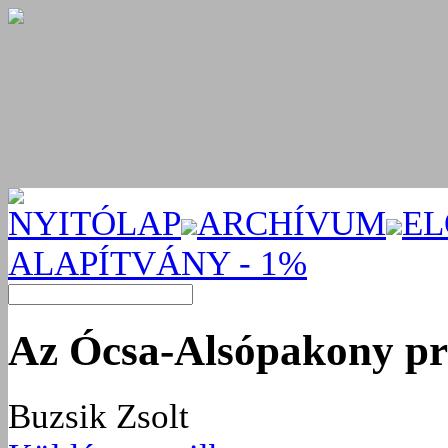
NYITÓLAP
ARCHÍVUM
EL
ALAPÍTVÁNY - 1%
Az Ócsa-Alsópakony pr
Buzsik Zsolt