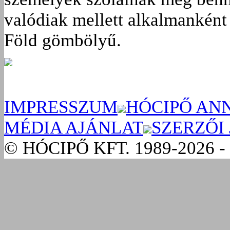
valódiak mellett alkalmanként 
Föld gömbölyű.
IMPRESSZUM
HÓCIPŐ AN
MÉDIA AJÁNLAT
SZERZŐI
© HÓCIPŐ KFT. 1989-2026