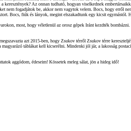
a keresztények? Az onnan tudható, hogyan viselkednek embertársaikkal
eket nem fogadjátok be, akkor nem vagytok velem. Bocs, hogy erről ne
tort. Bocs, fiúk és lányok, megint elszakadtunk egy kicsit egymástól.
arokon, most, hogy véletlenül az orosz gépek Iránt kezdték bombázni. 
e megszavazta azt 2015-ben, hogy Zsukov térről Zsukov térre kereszteljék
 magyarázó táblákat kell kicserélni. Mindenki jól jár, a lakosság post
tatok aggódom, édeseim! Kössetek meleg sálat, jön a hideg idő!