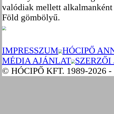
valódiak mellett alkalmanként 
Föld gömbölyű.
IMPRESSZUM
HÓCIPŐ AN
MÉDIA AJÁNLAT
SZERZŐI
© HÓCIPŐ KFT. 1989-2026