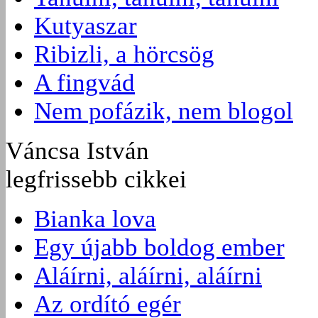
Kutyaszar
Ribizli, a hörcsög
A fingvád
Nem pofázik, nem blogol
Váncsa István
legfrissebb cikkei
Bianka lova
Egy újabb boldog ember
Aláírni, aláírni, aláírni
Az ordító egér