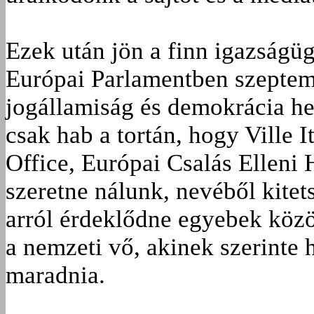
Ezek után jön a finn igazságüg
Európai Parlamentben szeptem
jogállamiság és demokrácia he
csak hab a tortán, hogy Ville
Office, Európai Csalás Elleni 
szeretne nálunk, nevéből kitet
arról érdeklődne egyebek köz
a nemzeti vő, akinek szerinte
maradnia.