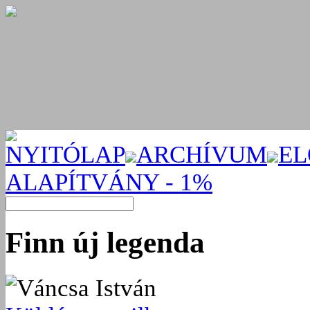
NYITÓLAP
ARCHÍVUM
EL
ALAPÍTVÁNY - 1%
Finn új legenda
Váncsa István