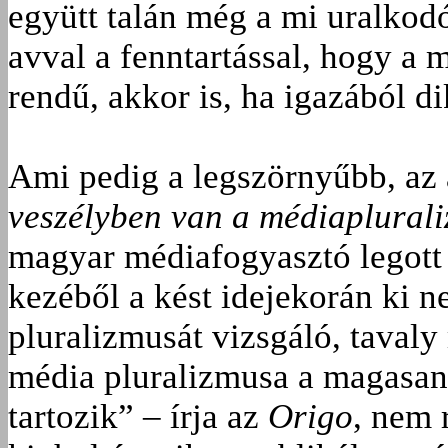
együtt talán még a mi uralkodó
avval a fenntartással, hogy a
rendű, akkor is, ha igazából di
Ami pedig a legszörnyűbb, az
veszélyben van a médiaplural
magyar médiafogyasztó legott 
kezéből a kést idejekorán ki 
pluralizmusát vizsgáló, tavaly 
média pluralizmusa a magasan 
tartozik” – írja az
Origo
, nem 