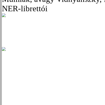
NER-librettói