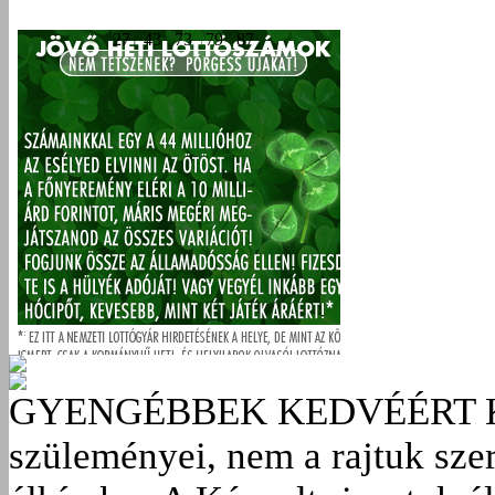
GYENGÉBBEK KEDVÉÉRT
szüleményei, nem a rajtuk sze