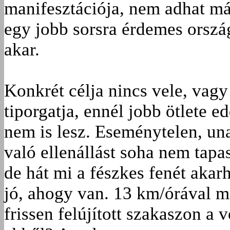
manifesztációja, nem adhat má
egy jobb sorsra érdemes országo
akar.
Konkrét célja nincs vele, vagy
tiporgatja, ennél jobb ötlete 
nem is lesz. Eseménytelen, una
való ellenállást soha nem tapas
de hát mi a fészkes fenét aka
jó, ahogy van. 13 km/órával m
frissen felújított szakaszon a v