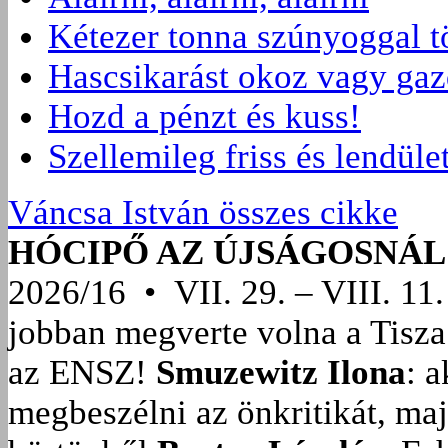
Kétezer tonna szúnyoggal t
Hascsikarást okoz vagy gaz
Hozd a pénzt és kuss!
Szellemileg friss és lendüle
Váncsa István összes cikke
HÓCIPŐ AZ ÚJSÁGOSNÁL
2026/16 • VII. 29. – VIII. 11.
jobban megverte volna a Tisza
az ENSZ!
Smuzewitz Ilona
: 
megbeszélni az önkritikát, ma