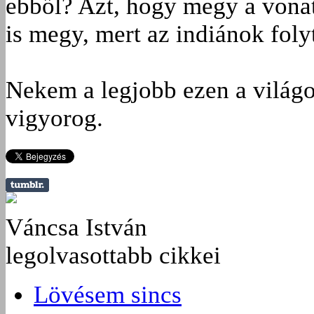
ebből? Azt, hogy megy a vonat
is megy, mert az indiánok folyt
Nekem a legjobb ezen a világo
vigyorog.
Váncsa István
legolvasottabb cikkei
Lövésem sincs