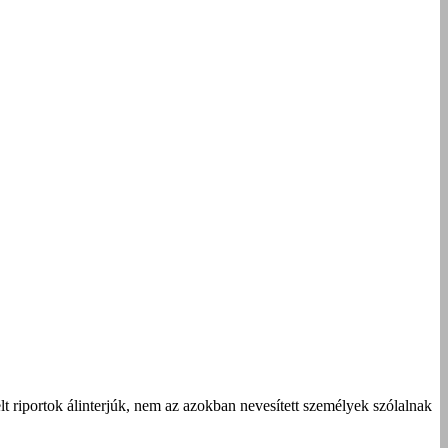
t riportok álinterjúk, nem az azokban nevesített személyek szólalnak