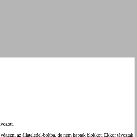
ávozott.
t végezni az állateledel-boltba, de nem kaptak blokkot. Ekkor távoztak,