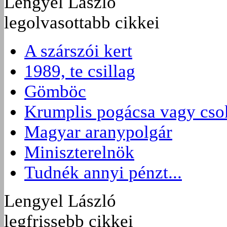
Lengyel László
legolvasottabb cikkei
A szárszói kert
1989, te csillag
Gömböc
Krumplis pogácsa vagy cso
Magyar aranypolgár
Miniszterelnök
Tudnék annyi pénzt...
Lengyel László
legfrissebb cikkei