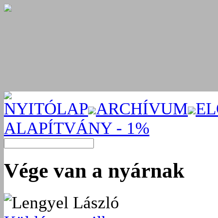
NYITÓLAP
ARCHÍVUM
EL
ALAPÍTVÁNY - 1%
Vége van a nyárnak
Lengyel László