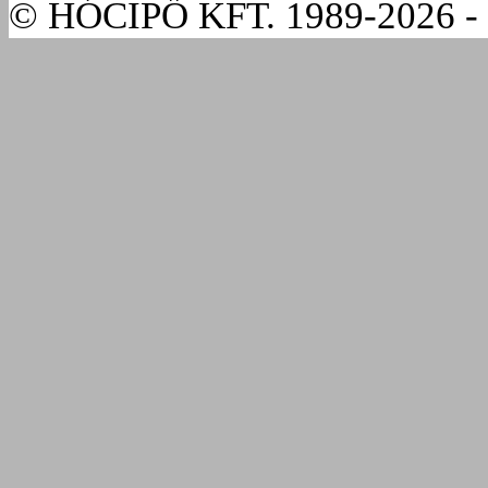
© HÓCIPŐ KFT. 1989-2026