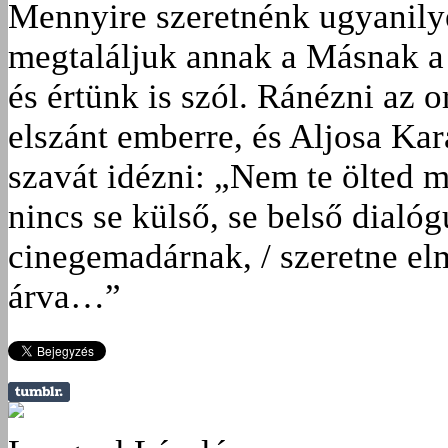
Mennyire szeretnénk ugyanilyen
megtaláljuk annak a Másnak a
és értünk is szól. Ránézni az 
elszánt emberre, és Aljosa Kar
szavát idézni: „Nem te ölted 
nincs se külső, se belső dialó
cinegemadárnak, / szeretne elme
árva…”