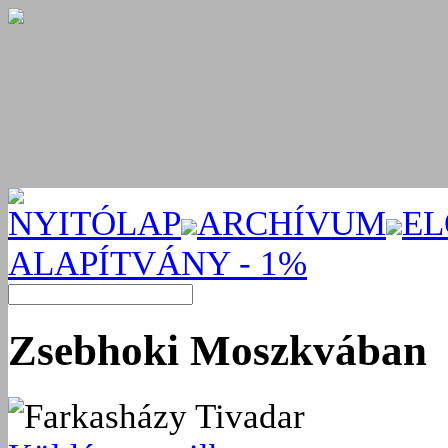
NYITÓLAP
ARCHÍVUM
EL
ALAPÍTVÁNY - 1%
Zsebhoki Moszkvában
Farkasházy Tivadar