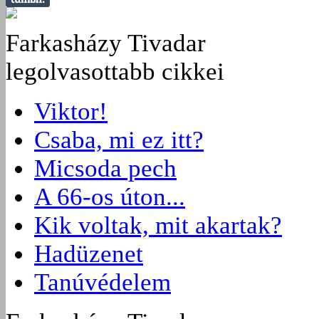
Farkasházy Tivadar
legolvasottabb cikkei
Viktor!
Csaba, mi ez itt?
Micsoda pech
A 66-os úton...
Kik voltak, mit akartak?
Hadüzenet
Tanúvédelem