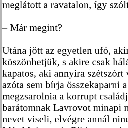
meglátott a ravatalon, így szól
– Már megint?
Utána jött az egyetlen ufó, ak
köszönhetjük, s akire csak hál
kapatos, aki annyira szétszórt
azóta sem bírja összekaparni 
megzsarolnia a korrupt családj
barátomnak Lavrovot minapi ma
nevet viseli, elvégre annál ni