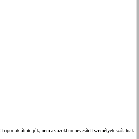
t riportok álinterjúk, nem az azokban nevesített személyek szólalnak