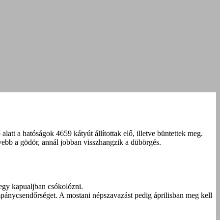
alatt a hatóságok 4659 kátyút állítottak elő, illetve büntettek meg.
ebb a gödör, annál jobban visszhangzik a dübörgés.
egy kapualjban csókolózni.
ánycsendőrséget. A mostani népszavazást pedig áprilisban meg kell