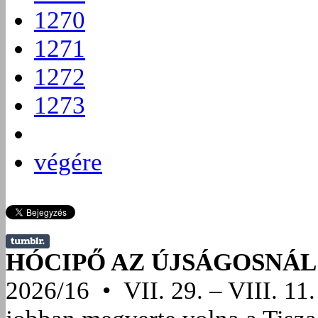
1270
1271
1272
1273
végére
HÓCIPŐ AZ ÚJSÁGOSNÁL
2026/16 • VII. 29. – VIII. 11.