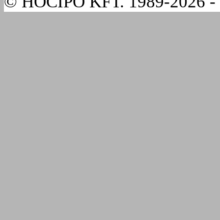
© HÓCIPŐ KFT. 1989-2026