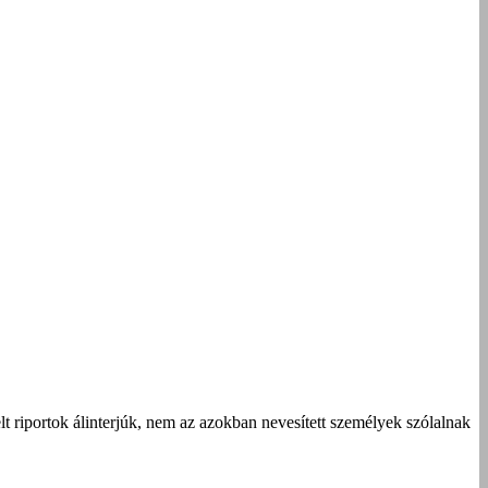
t riportok álinterjúk, nem az azokban nevesített személyek szólalnak