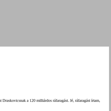
Draskovicsnak a 120 milliárdos ráfaragást. Jé, ráfaragást írtam,