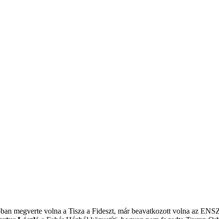
obban megverte volna a Tisza a Fideszt, már beavatkozott volna az ENS