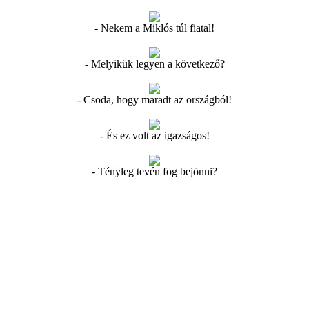
- Nekem a Miklós túl fiatal!
- Melyikük legyen a következő?
- Csoda, hogy maradt az országból!
- És ez volt az igazságos!
- Tényleg tevén fog bejönni?