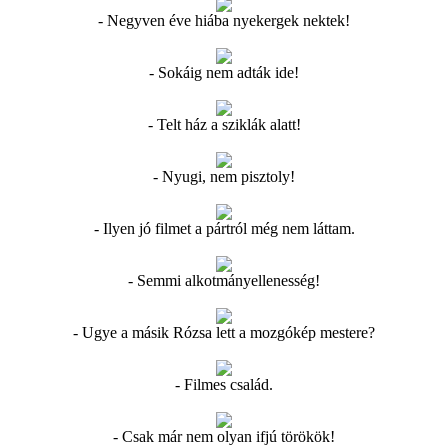
- Negyven éve hiába nyekergek nektek!
- Sokáig nem adták ide!
- Telt ház a sziklák alatt!
- Nyugi, nem pisztoly!
- Ilyen jó filmet a pártról még nem láttam.
- Semmi alkotmányellenesség!
- Ugye a másik Rózsa lett a mozgókép mestere?
- Filmes család.
- Csak már nem olyan ifjú törökök!