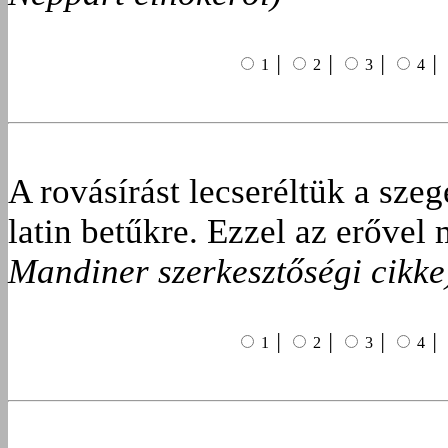
1 │
2 │
3 │
4 │
A rovásírást lecseréltük a sze
latin betűkre. Ezzel az erővel 
Mandiner szerkesztőségi cikke
1 │
2 │
3 │
4 │