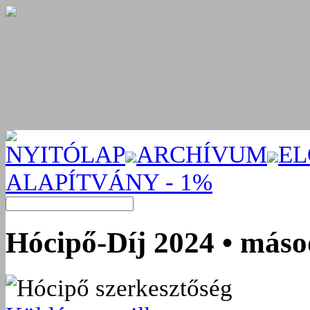
NYITÓLAP
ARCHÍVUM
EL
ALAPÍTVÁNY - 1%
Hócipő-Díj 2024 • máso
Hócipő szerkesztőség