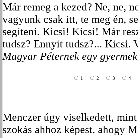
Már remeg a kezed? Ne, ne, ne,
vagyunk csak itt, te meg én, 
segíteni. Kicsi! Kicsi! Már res
tudsz? Ennyit tudsz?... Kicsi.
Magyar Péternek egy gyermeko
1 │
2 │
3 │
4 │
Menczer úgy viselkedett, mint
szokás ahhoz képest, ahogy M