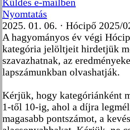
Küldés e-mailben
Nyomtatás
2025. 01. 06. · Hócipő 2025/0
A hagyományos év végi Hócipő
kategória jelöltjeit hirdetjük 
szavazhatnak, az eredményeke
lapszámunkban olvashatják.
Kérjük, hogy kategóriánként m
1-től 10-ig, ahol a díjra legm
magasabb pontszámot, a kevé