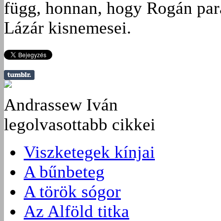
függ, honnan, hogy Rogán par
Lázár kisnemesei.
Andrassew Iván
legolvasottabb cikkei
Viszketegek kínjai
A bűnbeteg
A török sógor
Az Alföld titka