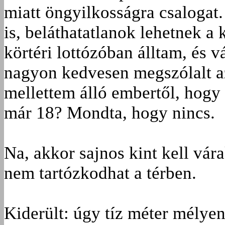
miatt öngyilkosságra csalogat
is, beláthatatlanok lehetnek 
körtéri lottózóban álltam, és 
nagyon kedvesen megszólalt az
mellettem álló embertől, hogy
már 18? Mondta, hogy nincs.
Na, akkor sajnos kint kell vár
nem tartózkodhat a térben.
Kiderült: úgy tíz méter mélye