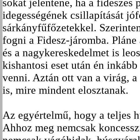
sokat jelentene, ha a fideszes
idegességének csillapítását jó
sárkányfűfőzetekkel. Szerintem
fogni a Fidesz-járomba. Pláne
és a nagykereskedelmet is leos
kishantosi eset után én inkább
venni. Aztán ott van a virág, 
is, mire mindent elosztanak.
Az egyértelmű, hogy a teljes h
Ahhoz meg nemcsak koncesszió