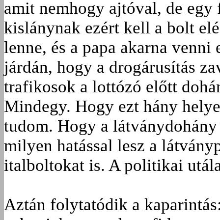
amit nemhogy ajtóval, de egy f
kislánynak ezért kell a bolt el
lenne, és a papa akarna venni 
járdán, hogy a drogárusítás za
trafikosok a lottózó előtt dohá
Mindegy. Hogy ezt hány helye
tudom. Hogy a látványdohány h
milyen hatással lesz a látványp
italboltokat is. A politikai utál
Aztán folytatódik a kaparintás: