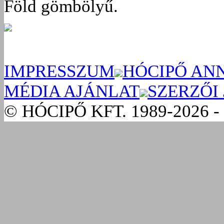
Föld gömbölyű.
IMPRESSZUM
HÓCIPŐ AN
MÉDIA AJÁNLAT
SZERZŐI
© HÓCIPŐ KFT. 1989-2026