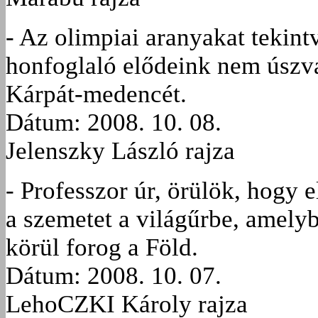
- Az olimpiai aranyakat tekint
honfoglaló elődeink nem úszv
Kárpát-medencét.
Dátum: 2008. 10. 08.
Jelenszky László rajza
- Professzor úr, örülök, hogy e
a szemetet a világűrbe, amelyb
körül forog a Föld.
Dátum: 2008. 10. 07.
LehoCZKI Károly rajza