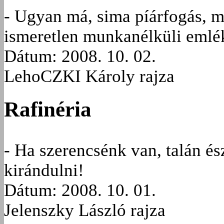
- Ugyan má, sima píárfogás, 
ismeretlen munkanélküli eml
Dátum: 2008. 10. 02.
LehoCZKI Károly rajza
Rafinéria
- Ha szerencsénk van, talán és
kirándulni!
Dátum: 2008. 10. 01.
Jelenszky László rajza