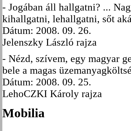
- Jogában áll hallgatni? ... 
kihallgatni, lehallgatni, sőt ak
Dátum: 2008. 09. 26.
Jelenszky László rajza
- Nézd, szívem, egy magyar ge
bele a magas üzemanyagköltsé
Dátum: 2008. 09. 25.
LehoCZKI Károly rajza
Mobilia