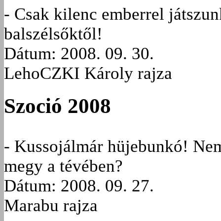
- Csak kilenc emberrel játszun
balszélsőktől!
Dátum: 2008. 09. 30.
LehoCZKI Károly rajza
Szoció 2008
- Kussojálmár hüjebunkó! Nem
megy a tévében?
Dátum: 2008. 09. 27.
Marabu rajza