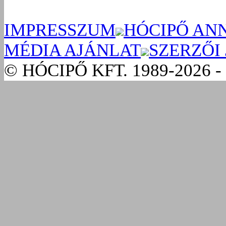
IMPRESSZUM
HÓCIPŐ AN
MÉDIA AJÁNLAT
SZERZŐI
© HÓCIPŐ KFT. 1989-2026