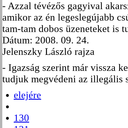
- Azzal tévézős gagyival akarsz
amikor az én legeslegújabb c
tam-tam dobos üzeneteket is t
Dátum: 2008. 09. 24.
Jelenszky László rajza
- Igazság szerint már vissza ke
tudjuk megvédeni az illegális 
elejére
130