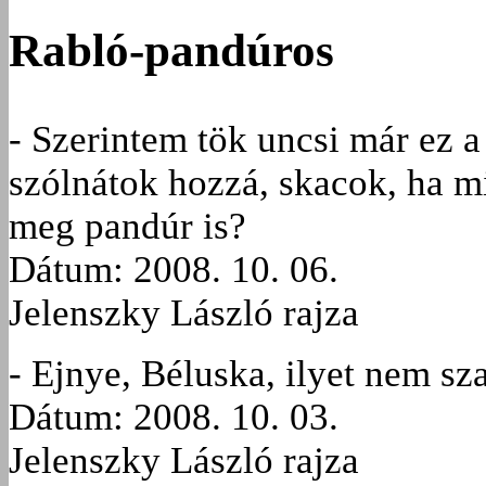
Rabló-pandúros
- Szerintem tök uncsi már ez a
szólnátok hozzá, skacok, ha m
meg pandúr is?
Dátum: 2008. 10. 06.
Jelenszky László rajza
- Ejnye, Béluska, ilyet nem sz
Dátum: 2008. 10. 03.
Jelenszky László rajza