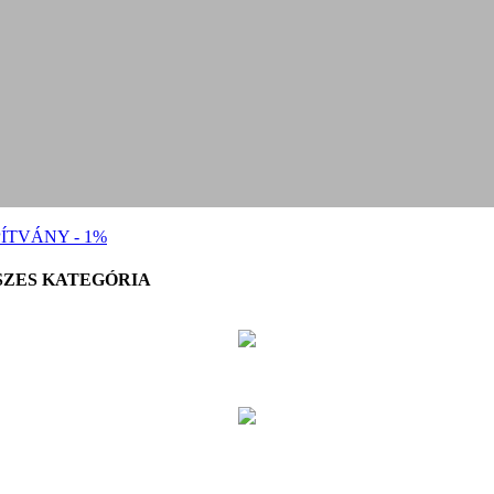
ÍTVÁNY - 1%
SZES KATEGÓRIA