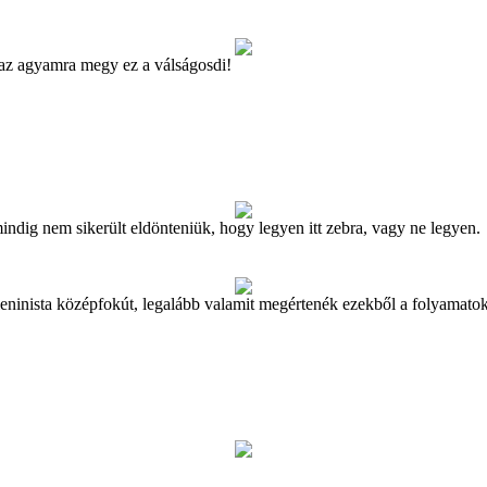
 az agyamra megy ez a válságosdi!
indig nem sikerült eldönteniük, hogy legyen itt zebra, vagy ne legyen.
eninista középfokút, legalább valamit megértenék ezekből a folyamatok