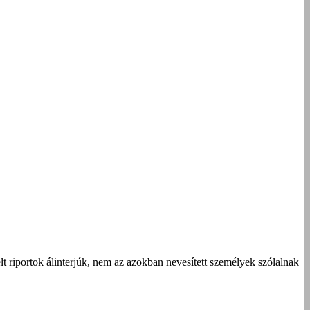
t riportok álinterjúk, nem az azokban nevesített személyek szólalnak