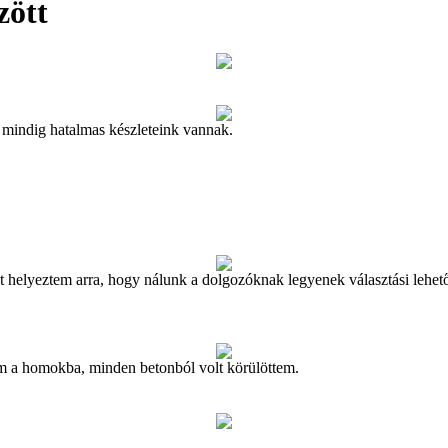
zött
 mindig hatalmas készleteink vannak.
yt helyeztem arra, hogy nálunk a dolgozóknak legyenek választási lehe
m a homokba, minden betonból volt körülöttem.