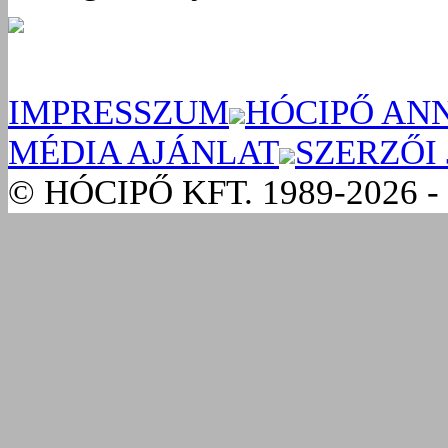
IMPRESSZUM
HÓCIPŐ AN
MÉDIA AJÁNLAT
SZERZŐI
© HÓCIPŐ KFT. 1989-2026