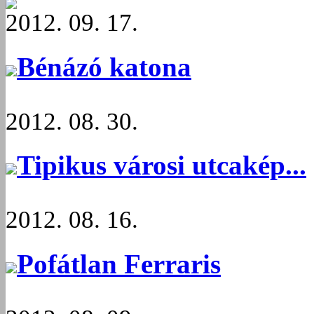
2012. 09. 17.
Bénázó katona
2012. 08. 30.
Tipikus városi utcakép...
2012. 08. 16.
Pofátlan Ferraris