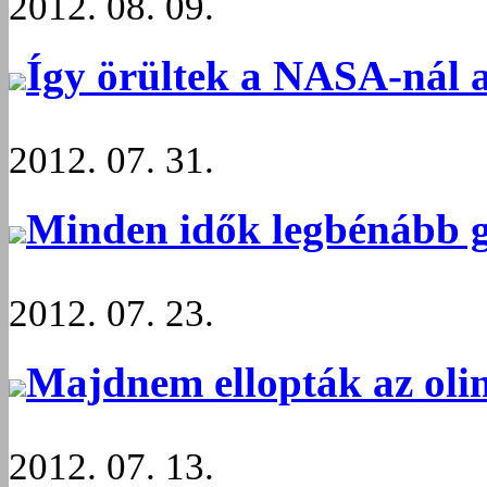
2012. 08. 09.
Így örültek a NASA-nál 
2012. 07. 31.
Minden idők legbénább g
2012. 07. 23.
Majdnem ellopták az olim
2012. 07. 13.