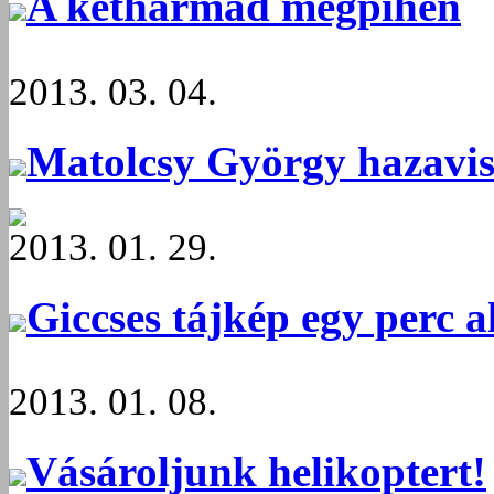
A kétharmad megpihen
2013. 03. 04.
Matolcsy György hazavis
2013. 01. 29.
Giccses tájkép egy perc a
2013. 01. 08.
Vásároljunk helikoptert!