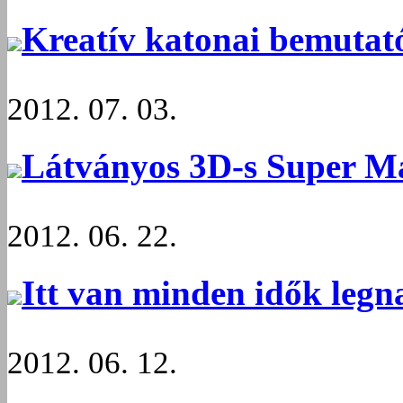
Kreatív katonai bemutat
2012. 07. 03.
Látványos 3D-s Super Ma
2012. 06. 22.
Itt van minden idők legn
2012. 06. 12.