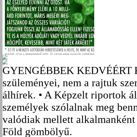
GYENGÉBBEK KEDVÉÉRT
szüleményei, nem a rajtuk sze
álhírek. • A Képzelt riportok á
személyek szólalnak meg benn
valódiak mellett alkalmanként 
Föld gömbölyű.