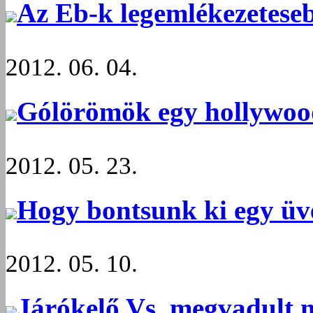
Az Eb-k legemlékezeteseb
2012. 06. 04.
Gólörömök egy hollywood
2012. 05. 23.
Hogy bontsunk ki egy üve
2012. 05. 10.
Járókelő Vs. megvadult