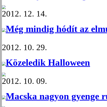
2012. 12. 14.
Még mindig hódít az elm
2012. 10. 29.
Közeledik Halloween
2012. 10. 09.
Macska nagyon gyenge r