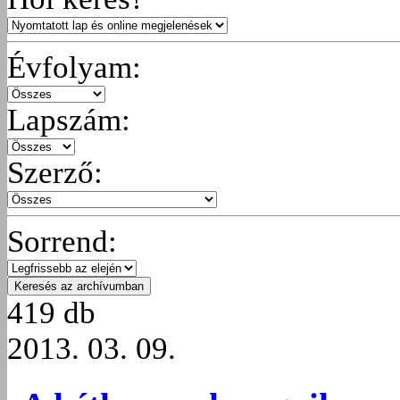
Évfolyam:
Lapszám:
Szerző:
Sorrend:
419 db
2013. 03. 09.