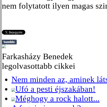
nem folytatott ilyen magas szi
Farkasházy Benedek
legolvasottabb cikkei
Nem minden az, aminek láts
Ufó a pesti éjszakában!
Méghogy a rock halott...