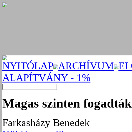
NYITÓLAP
ARCHÍVUM
EL
ALAPÍTVÁNY - 1%
Magas szinten fogadtá
Farkasházy Benedek