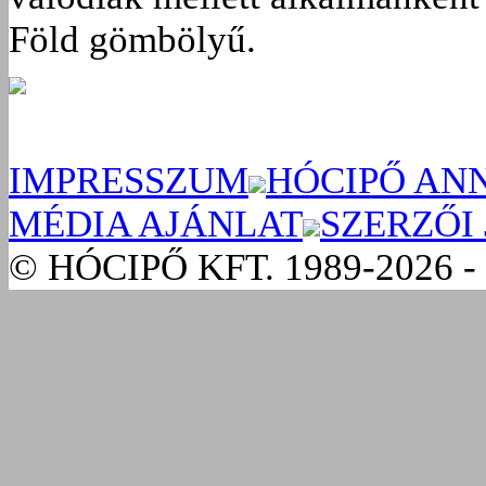
Föld gömbölyű.
IMPRESSZUM
HÓCIPŐ AN
MÉDIA AJÁNLAT
SZERZŐI
© HÓCIPŐ KFT. 1989-2026