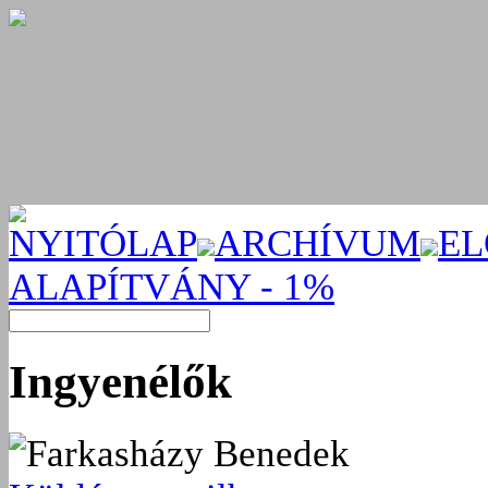
NYITÓLAP
ARCHÍVUM
EL
ALAPÍTVÁNY - 1%
Ingyenélők
Farkasházy Benedek