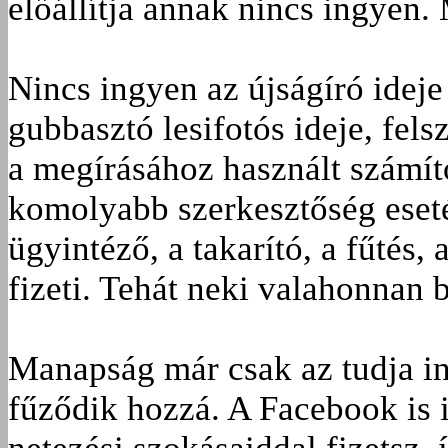
előállítja annak nincs ingyen.
Nincs ingyen az újságíró ideje
gubbasztó lesifotós ideje, fels
a megírásához használt számít
komolyabb szerkesztőség eseté
ügyintéző, a takarító, a fűtés,
fizeti. Tehát neki valahonnan b
Manapság már csak az tudja in
fűződik hozzá. A Facebook is i