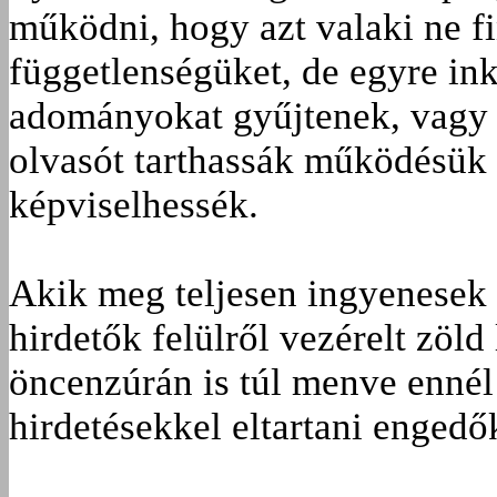
működni, hogy azt valaki ne f
függetlenségüket, de egyre in
adományokat gyűjtenek, vagy e
olvasót tarthassák működésük 
képviselhessék.
Akik meg teljesen ingyenesek
hirdetők felülről vezérelt zöld
öncenzúrán is túl menve ennél
hirdetésekkel eltartani engedő