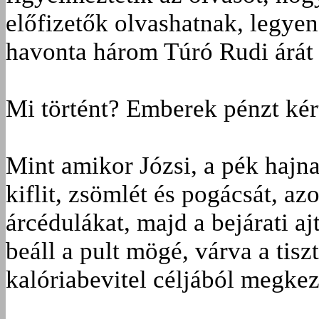
előfizetők olvashatnak, legyen
havonta három Túró Rudi árát 
Mi történt? Emberek pénzt kért
Mint amikor Józsi, a pék hajna
kiflit, zsömlét és pogácsát, az
árcédulákat, majd a bejárati aj
beáll a pult mögé, várva a tis
kalóriabevitel céljából megkez