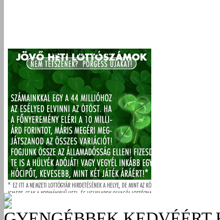
GYENGÉBBEK KEDVÉÉRT