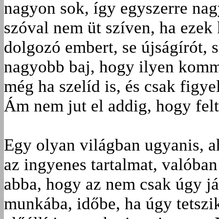
nagyon sok, így egyszerre nag
szóval nem üt szíven, ha ezek 
dolgozó embert, se újságírót, 
nagyobb baj, hogy ilyen komm
még ha szelíd is, és csak figye
Ám nem jut el addig, hogy fel
Egy olyan világban ugyanis, a
az ingyenes tartalmat, valóba
abba, hogy az nem csak úgy já
munkába, időbe, ha úgy tetszik,