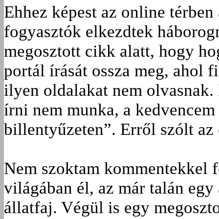
Ehhez képest az online térben
fogyasztók elkezdtek háborogni
megosztott cikk alatt, hogy h
portál írását ossza meg, ahol f
ilyen oldalakat nem olvasnak. 
írni nem munka, a kedvencem a
billentyűzeten”. Erről szólt a
Nem szoktam kommentekkel fo
világában él, az már talán egy
állatfaj. Végül is egy megoszt