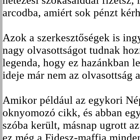
netezési szokásaiddal fizetsz, 
arcodba, amiért sok pénzt kér
Azok a szerkesztőségek is ing
nagy olvasottságot tudnak hozn
legenda, hogy ez hazánkban leh
ideje már nem az olvasottság a
Amikor például az egykori Né
oknyomozó cikk, és abban egy
szóba került, másnap ugrott az
ez még a Fidesz-maffia mindent