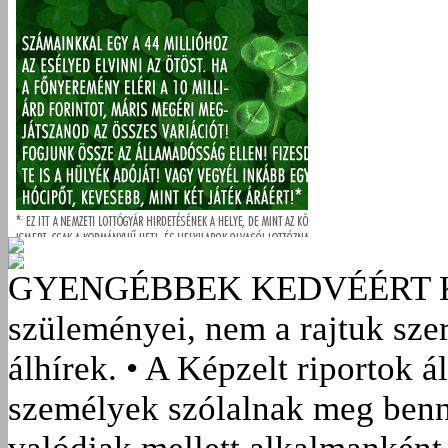
GYENGÉBBEK KEDVÉÉRT
szüleményei, nem a rajtuk sze
álhírek. • A Képzelt riportok á
személyek szólalnak meg benn