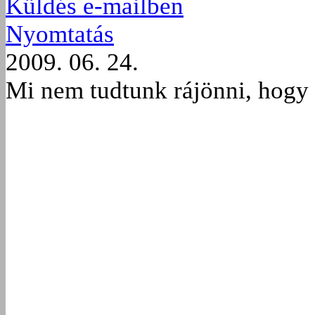
Küldés e-mailben
Nyomtatás
2009. 06. 24.
Mi nem tudtunk rájönni, hogy 