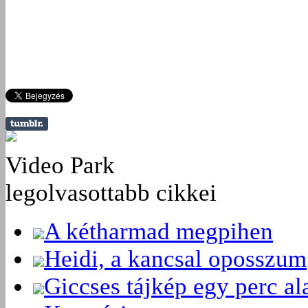
Video Park
legolvasottabb cikkei
A kétharmad megpihen
Heidi, a kancsal oposszum
Giccses tájkép egy perc ala