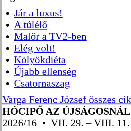
Jár a luxus!
A túlélő
Malőr a TV2-ben
Elég volt!
Kölyökdiéta
Újabb ellenség
Csatornaszag
Varga Ferenc József összes ci
HÓCIPŐ AZ ÚJSÁGOSNÁL
2026/16 • VII. 29. – VIII. 11.