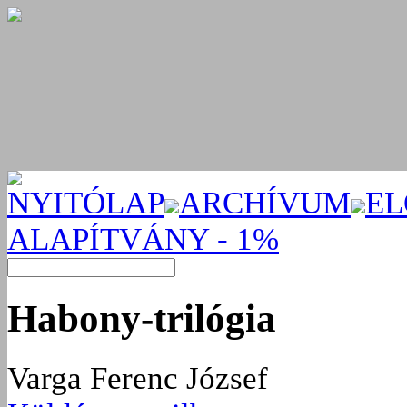
NYITÓLAP
ARCHÍVUM
EL
ALAPÍTVÁNY - 1%
Habony-trilógia
Varga Ferenc József