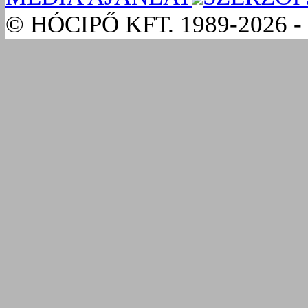
© HÓCIPŐ KFT. 1989-2026