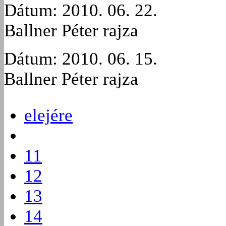
Dátum: 2010. 06. 22.
Ballner Péter rajza
Dátum: 2010. 06. 15.
Ballner Péter rajza
elejére
11
12
13
14