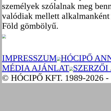
személyek szólalnak meg benn
valódiak mellett alkalmanként 
Föld gömbölyű.
IMPRESSZUM
HÓCIPŐ AN
MÉDIA AJÁNLAT
SZERZŐI
© HÓCIPŐ KFT. 1989-2026