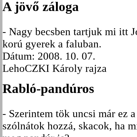
A jövő záloga
- Nagy becsben tartjuk mi itt J
korú gyerek a faluban.
Dátum: 2008. 10. 07.
LehoCZKI Károly rajza
Rabló-pandúros
- Szerintem tök uncsi már ez a
szólnátok hozzá, skacok, ha m