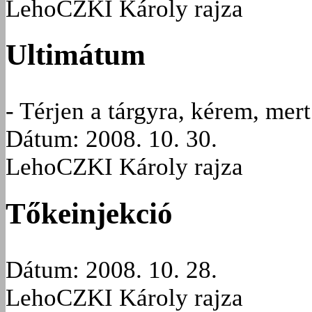
LehoCZKI Károly rajza
Ultimátum
- Térjen a tárgyra, kérem, mer
Dátum: 2008. 10. 30.
LehoCZKI Károly rajza
Tőkeinjekció
Dátum: 2008. 10. 28.
LehoCZKI Károly rajza