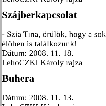
Szájberkapcsolat
- Szia Tina, örülök, hogy a s
élőben is találkozunk!
Dátum: 2008. 11. 18.
LehoCZKI Károly rajza
Buhera
Dátum: 2008. 11. 13.