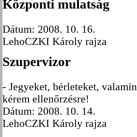
Központi mulatság
Dátum: 2008. 10. 16.
LehoCZKI Károly rajza
Szupervizor
- Jegyeket, bérleteket, valamin
kérem ellenőrzésre!
Dátum: 2008. 10. 14.
LehoCZKI Károly rajza