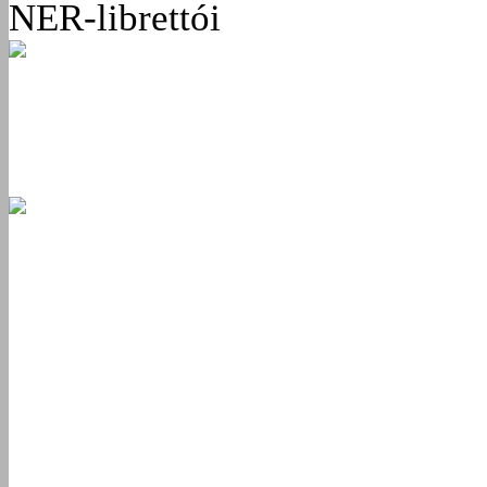
NER-librettói