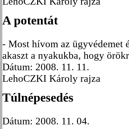
LehoCZKI Károly rajza
A potentát
- Most hívom az ügyvédemet és
akaszt a nyakukba, hogy örök
Dátum: 2008. 11. 11.
LehoCZKI Károly rajza
Túlnépesedés
Dátum: 2008. 11. 04.