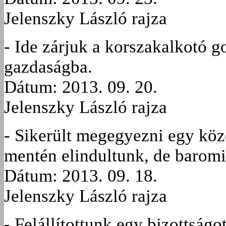
Jelenszky László rajza
- Ide zárjuk a korszakalkotó g
gazdaságba.
Dátum: 2013. 09. 20.
Jelenszky László rajza
- Sikerült megegyezni egy közö
mentén elindultunk, de baromi
Dátum: 2013. 09. 18.
Jelenszky László rajza
- Felállítottunk egy bizottságo