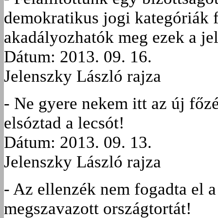
demokratikus jogi kategóriák
akadályozhatók meg ezek a je
Dátum: 2013. 09. 16.
Jelenszky László rajza
- Ne gyere nekem itt az új főzé
elsóztad a lecsót!
Dátum: 2013. 09. 13.
Jelenszky László rajza
- Az ellenzék nem fogadta el a
megszavazott országtortát!