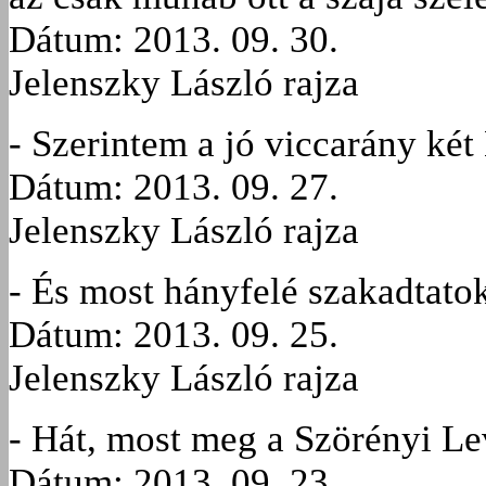
Dátum: 2013. 09. 30.
Jelenszky László rajza
- Szerintem a jó viccarány ké
Dátum: 2013. 09. 27.
Jelenszky László rajza
- És most hányfelé szakadtato
Dátum: 2013. 09. 25.
Jelenszky László rajza
- Hát, most meg a Szörényi Le
Dátum: 2013. 09. 23.