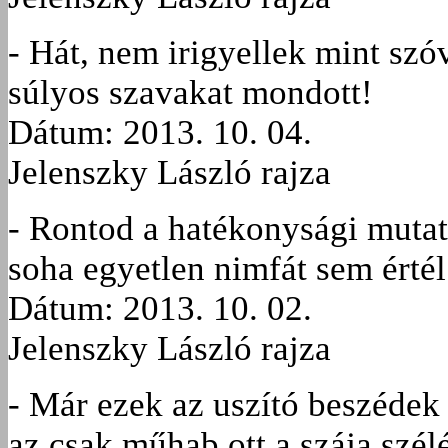
- Hát, nem irigyellek mint szó
súlyos szavakat mondott!
Dátum: 2013. 10. 04.
Jelenszky László rajza
- Rontod a hatékonysági mutat
soha egyetlen nimfát sem értél
Dátum: 2013. 10. 02.
Jelenszky László rajza
- Már ezek az uszító beszédek
az csak műhab ott a szája szél