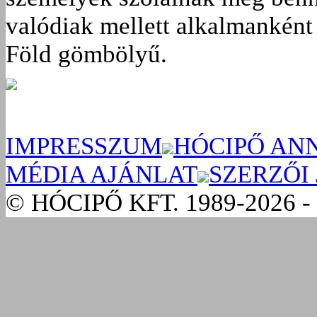
valódiak mellett alkalmanként 
Föld gömbölyű.
IMPRESSZUM
HÓCIPŐ AN
MÉDIA AJÁNLAT
SZERZŐI
© HÓCIPŐ KFT. 1989-2026