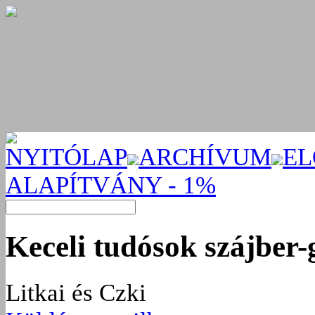
NYITÓLAP
ARCHÍVUM
EL
ALAPÍTVÁNY - 1%
Keceli tudósok szájber-g
Litkai és Czki