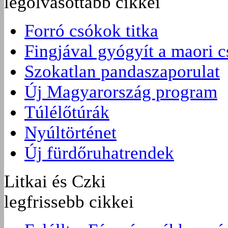
legolvasottabb cikkei
Forró csókok titka
Fingjával gyógyít a maori 
Szokatlan pandaszaporulat
Új Magyarország program
Túlélőtúrák
Nyúltörténet
Új fürdőruhatrendek
Litkai és Czki
legfrissebb cikkei