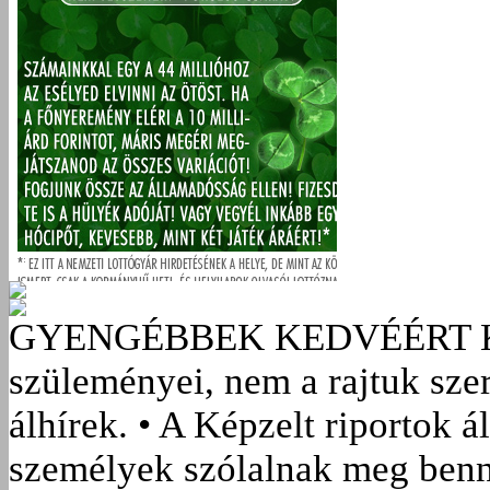
GYENGÉBBEK KEDVÉÉRT
szüleményei, nem a rajtuk sze
álhírek. • A Képzelt riportok á
személyek szólalnak meg benn