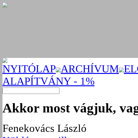
NYITÓLAP
ARCHÍVUM
EL
ALAPÍTVÁNY - 1%
Akkor most vágjuk, va
Fenekovács László