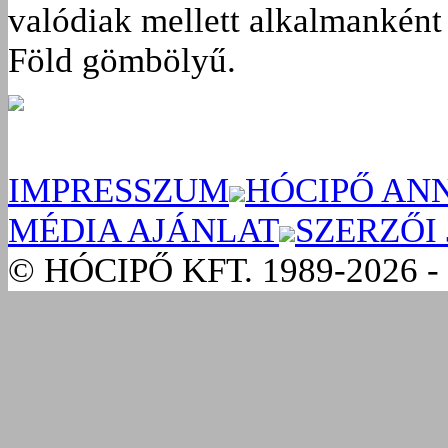
valódiak mellett alkalmanként 
Föld gömbölyű.
IMPRESSZUM
HÓCIPŐ AN
MÉDIA AJÁNLAT
SZERZŐI
© HÓCIPŐ KFT. 1989-2026