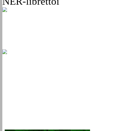
NER-librettói