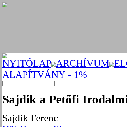
NYITÓLAP
ARCHÍVUM
EL
ALAPÍTVÁNY - 1%
Sajdik a Petőfi Irodal
Sajdik Ferenc