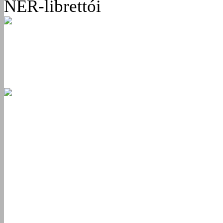
NER-librettói