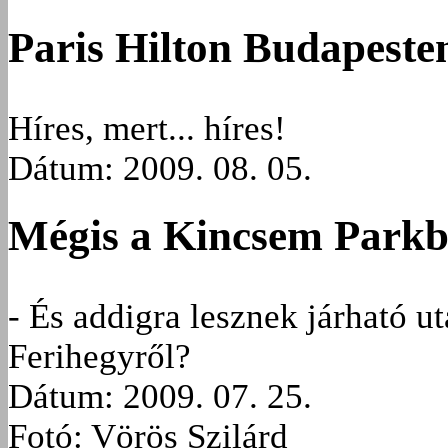
Paris Hilton Budapesten
Híres, mert... híres!
Dátum: 2009. 08. 05.
Mégis a Kincsem Parkb
- És addigra lesznek járható ut
Ferihegyről?
Dátum: 2009. 07. 25.
Fotó: Vörös Szilárd