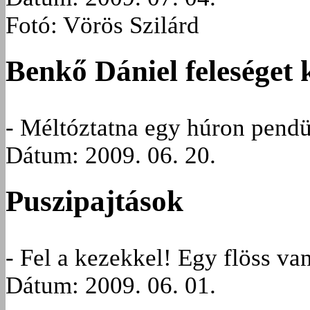
Fotó: Vörös Szilárd
Benkő Dániel feleséget 
- Méltóztatna egy húron pend
Dátum: 2009. 06. 20.
Puszipajtások
- Fel a kezekkel! Egy flöss va
Dátum: 2009. 06. 01.