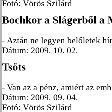
Fotó: Vörös Szilárd
Bochkor a Slágerből a 
- Aztán ne legyen belőletek h
Dátum: 2009. 10. 02.
Tsöts
- Van az a pénz, amiért az em
Dátum: 2009. 09. 04.
Fotó: Vörös Szilárd