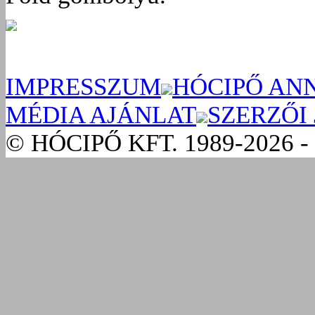
IMPRESSZUM
HÓCIPŐ AN
MÉDIA AJÁNLAT
SZERZŐI
© HÓCIPŐ KFT. 1989-2026