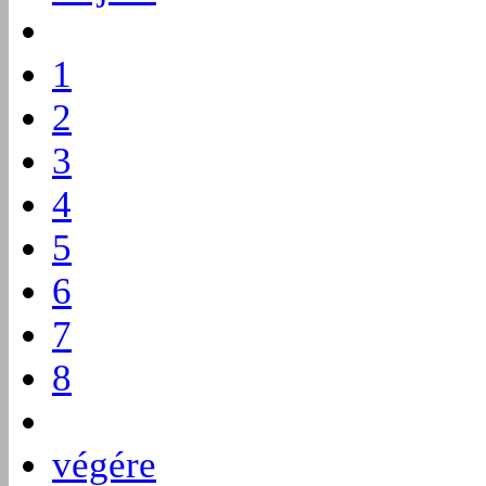
1
2
3
4
5
6
7
8
végére