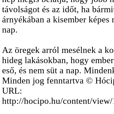
távolságot és az időt, ha bármit
árnyékában a kisember képes 
nap.
Az öregek arról mesélnek a ko
hideg lakásokban, hogy embere
eső, és nem süt a nap. Mindenk
Minden jog fenntartva © Hóci
URL:
http://hocipo.hu/content/vi