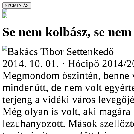
Se nem kolbász, se nem
Bakács Tibor Settenkedő
2014. 10. 01. · Hócipő 2014/2
Megmondom őszintén, benne vo
mindenütt, de nem volt egyér
terjeng a vidéki város levegőj
Még olyan is volt, aki magára
lezuhanyozott. Mások szellőzte