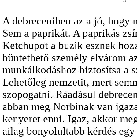
A debreceniben az a jó, hogy n
Sem a paprikát. A paprikás zsí
Ketchupot a buzik esznek hoz
büntethető személy elvárom az
munkálkodáshoz biztosítsa a 
Lehetőleg nemzetit, mert sem
szopogatni. Ráadásul debrecen
abban meg Norbinak van igaz
kenyeret enni. Igaz, akkor meg
ailag bonyolultabb kérdés egy